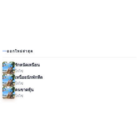
ออกใหม่ล่าสุด
รักหนัดเหนียน
โกไข่
เหนื่อยนักพักหีด
โกไข่
คนขาดหุ้น
โกไข่