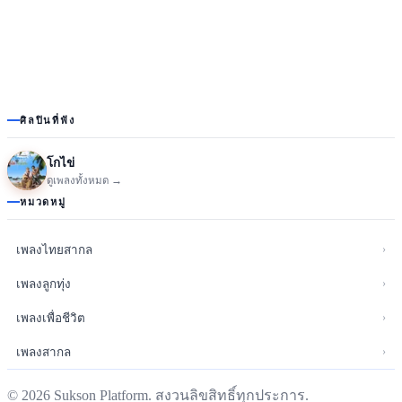
ศิลปินที่ฟัง
โกไข่
ดูเพลงทั้งหมด →
หมวดหมู่
›
เพลงไทยสากล
›
เพลงลูกทุ่ง
›
เพลงเพื่อชีวิต
›
เพลงสากล
©
2026
Sukson Platform. สงวนลิขสิทธิ์ทุกประการ.