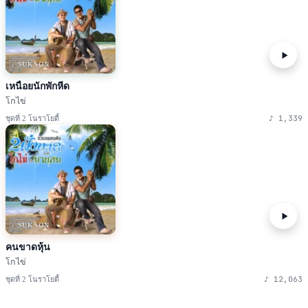
♪ SUKSON
เหนื่อยนักพักหีด
โกไข่
♪
1,339
ชุดที่ 2 โนราโยตี้
♪ SUKSON
คนขาดหุ้น
โกไข่
♪
12,063
ชุดที่ 2 โนราโยตี้