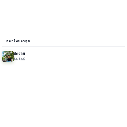
ออกใหม่ล่าสุด
บักจ่อย
ดิด คิตตี้