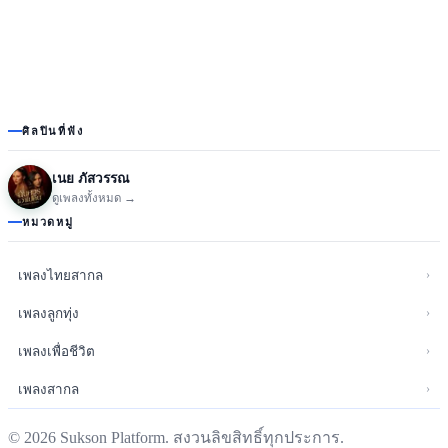
ศิลปินที่ฟัง
เนย ภัสวรรณ
ดูเพลงทั้งหมด →
หมวดหมู่
›
เพลงไทยสากล
›
เพลงลูกทุ่ง
›
เพลงเพื่อชีวิต
›
เพลงสากล
©
2026
Sukson Platform. สงวนลิขสิทธิ์ทุกประการ.