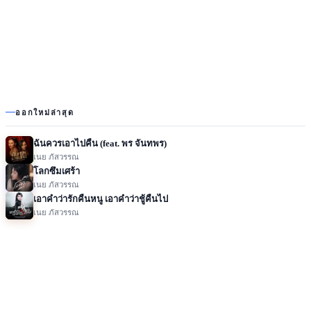
ออกใหม่ล่าสุด
ฉันควรเอาไปคืน (feat. พร จันทพร)
เนย ภัสวรรณ
โลกซึมเศร้า
เนย ภัสวรรณ
เอาคำว่ารักคืนหนู เอาคำว่าชู้คืนไป
เนย ภัสวรรณ