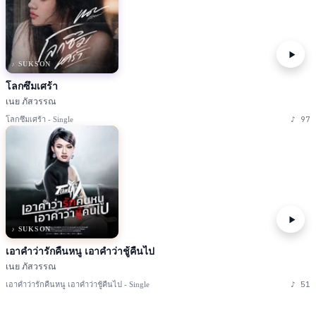
♪ SUKSON
โลกซึมเศร้า
เนย ภัสวรรณ
♪
97
โลกซึมเศร้า - Single
♪ SUKSON
เอาคำว่ารักคืนหนู เอาคำว่าชู้คืนไป
เนย ภัสวรรณ
♪
51
เอาคำว่ารักคืนหนู เอาคำว่าชู้คืนไป - Single