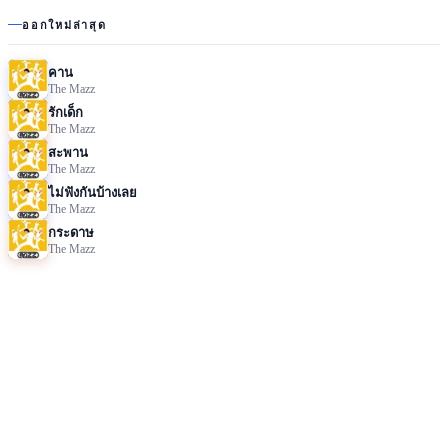
ออกใหม่ล่าสุด
คาน
The Mazz
รักเด็ก
The Mazz
สะพาน
The Mazz
ไม่ฟังกันบ้างเลย
The Mazz
กระดาษ
The Mazz