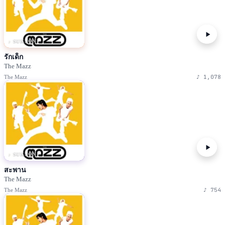
♪ SUKSON
รักเด็ก
The Mazz
♪
1,078
The Mazz
♪ SUKSON
สะพาน
The Mazz
♪
754
The Mazz