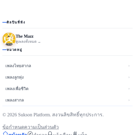
ศิลปินที่ฟัง
The Mazz
ดูเพลงทั้งหมด →
หมวดหมู่
›
เพลงไทยสากล
›
เพลงลูกทุ่ง
›
เพลงเพื่อชีวิต
›
เพลงสากล
©
2026
Sukson Platform. สงวนลิขสิทธิ์ทุกประการ.
ข้อกำหนด
ความเป็นส่วนตัว