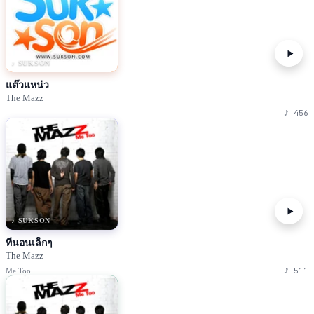
♪ SUKSON
แต๊วแหน่ว
The Mazz
♪
456
♪ SUKSON
ที่นอนเล็กๆ
The Mazz
♪
511
Me Too