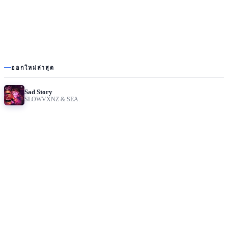
ออกใหม่ล่าสุด
Sad Story
SLOWVXNZ & SEA.