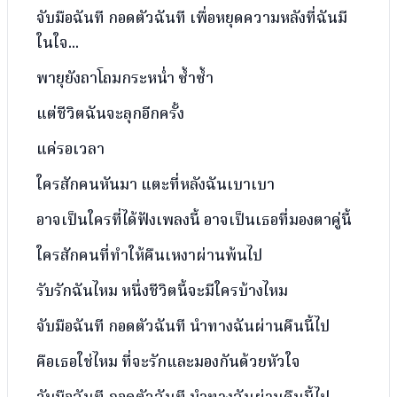
จับมือฉันที กอดตัวฉันที เพื่อหยุดความหลังที่ฉันมี
ในใจ...
พายุยังถาโถมกระหน่ำ ซ้ำซ้ำ
แต่ชีวิตฉันจะลุกอีกครั้ง
แค่รอเวลา
ใครสักคนหันมา แตะที่หลังฉันเบาเบา
อาจเป็นใครที่ได้ฟังเพลงนี้ อาจเป็นเธอที่มองตาคู่นี้
ใครสักคนที่ทำให้คืนเหงาผ่านพ้นไป
รับรักฉันไหม หนึ่งชีวิตนี้จะมีใครบ้างไหม
จับมือฉันที กอดตัวฉันที นำทางฉันผ่านคืนนี้ไป
คือเธอใช่ไหม ที่จะรักและมองกันด้วยหัวใจ
จับมือฉันที กอดตัวฉันที นำทางฉันผ่านคืนนี้ไป