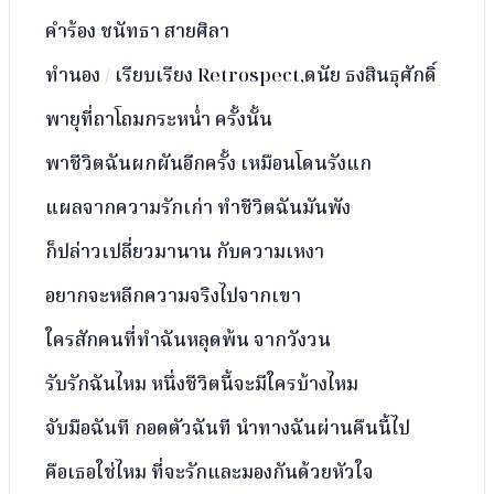
คำร้อง ชนัทธา สายศิลา
ทำนอง / เรียบเรียง Retrospect,ดนัย ธงสินธุศักดิ์
พายุที่ถาโถมกระหน่ำ ครั้งนั้น
พาชีวิตฉันผกผันอีกครั้ง เหมือนโดนรังแก
แผลจากความรักเก่า ทำชีวิตฉันมันพัง
ก็ปล่าวเปลี่ยวมานาน กับความเหงา
อยากจะหลีกความจริงไปจากเขา
ใครสักคนที่ทำฉันหลุดพ้น จากวังวน
รับรักฉันไหม หนึ่งชีวิตนี้จะมีใครบ้างไหม
จับมือฉันที กอดตัวฉันที นำทางฉันผ่านคืนนี้ไป
คือเธอใช่ไหม ที่จะรักและมองกันด้วยหัวใจ