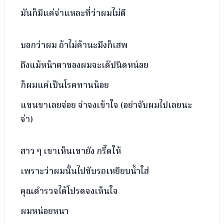
มันก็มีแค่จ่าแหละที่ว่าผมไม่ดี
บอกว่าผม ถ้าไม่ค้านะมึงก็เสพ
ถึงแม้หน้าตาของผมจะเด๊ปนิดหน่อย
ก็ผมแค่เป็นโรคทานน้อย
แขนขาเลยจ่อย จ่าจงเข้าใจ (อย่าจับผมไปเลยนะ
จ่า)
สาว ๆ เขาเห็นเขายัง กรี๊ดให้
เพราะว่าผมนั้นไปขับรถเหยียบน้ำใส่
คุณตำรวจได้โปรดจงเห็นใจ
ผมหน่อยหนา