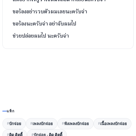
ขอร้องอย่ารวบตัวผมเลยนะครับจ่า
ขอร้องนะครับจ่า อย่าจับผมไป
ช่วยปล่อยผมไป นะครับจ่า
แท็ก
#
#
#
#
บักจ่อย
เพลงบักจ่อย
ฟังเพลงบักจ่อย
เนื้อเพลงบักจ่อย
#
#
ดิด คิตตี้
บักจ่อย - ดิด คิตตี้