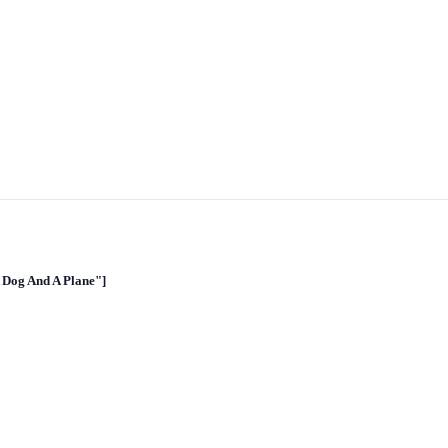
A Dog And A Plane"]