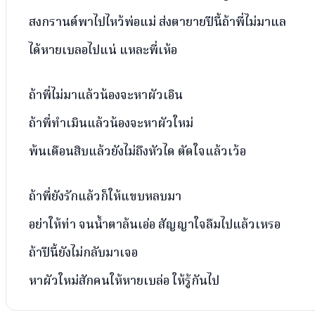
สงกรานต์พาไปไหว้พ่อแม่ ส่งตายายปีนี้ถ้าพี่ไม่มาแล
ได้หายเบลอไปแน่ แหละพี่เห้อ
ถ้าพี่ไม่มาแล้วน้องจะหาผัวเอิน
ถ้าพี่ทำเมินแล้วน้องจะหาผัวใหม่
พ้นเดือนสิบแล้วยังไม่ถึงหัวได ตัดใจแล้วเว้อ
ถ้าพี่ยังรักแล้วก็ให้แขบหลบมา
อย่าให้ท่า จนน้ำตาล้นเอ่อ สัญญาใจลืมไปแล้วเหรอ
ถ้าปีนี้ยังไม่กลับมาเจอ
หาผัวใหม่สักคนให้หายเบล่อ ให้รู้กันไป