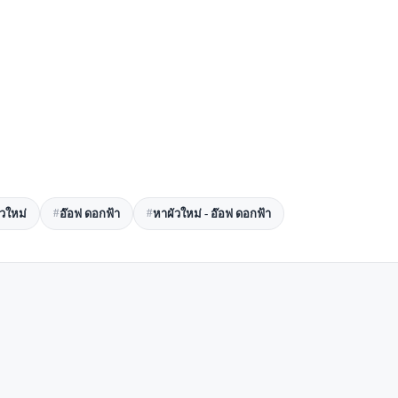
#
#
ัวใหม่
อ๊อฟ ดอกฟ้า
หาผัวใหม่ - อ๊อฟ ดอกฟ้า