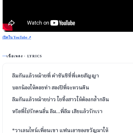
เปิดใน YouTube ↗
เนื้อเพลง · LYRICS
ลืมกันแล้วหม้ายพี่ คำชันชีที่พี่เคยสัญญา
บอกน้องให้คอยท่า สองปีพี่จะหวนคืน
ลืมกันแล้วหม้ายบ่าว ใยทิ้งสาวให้ต้องกล้ำกลืน
หรือพี่ไปรักคนอื่น ลืม…พี่ลืม เสียแล้วรักเรา
*วาเลนไทน์เพื่อนเขา แฟนเอาของขวัญมาให้