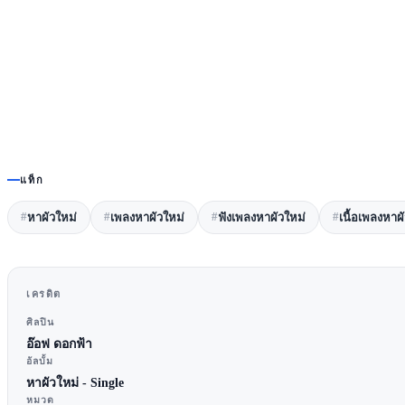
แท็ก
#
#
#
#
หาผัวใหม่
เพลงหาผัวใหม่
ฟังเพลงหาผัวใหม่
เนื้อเพลงหาผ
เครดิต
ศิลปิน
อ๊อฟ ดอกฟ้า
อัลบั้ม
หาผัวใหม่ - Single
หมวด