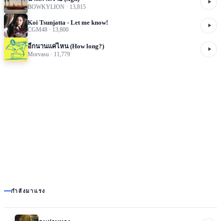
BOWKYLION
·
13,815
Koi Tsunjatta - Let me know!
CGM48
·
13,800
อีกนานแค่ไหน (How long?)
Morvasu
·
11,779
กำลังมาแรง