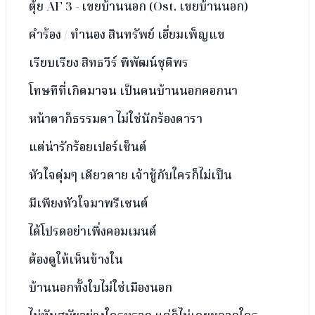
ตุ้ย AF 3 - เขยบ้านนอก (Ost. เขยบ้านนอก)
คำร้อง / ทำนอง สินทรัพย์ เอี่ยมเพ็ญแข
เรียบเรียง สิทธวีร์ พิพัฒน์ชุติพร
โทษทีที่เกิดมาจน เป็นคนบ้านนอกคอกนา
หน้าตาก็ธรรมดา ไม่ใช่นักร้องดารา
แต่น่ารักร้อยเปอร์เซ็นต์
หัวใจดุ่มๆ เดียวดาย เจ้าชู้กับใครก็ไม่เป็น
มีเพียงหัวใจมาพรีเซนต์
ได้โปรดอย่าเพิ่งคอมเมนต์
ต้องดูให้เห็นข้างใน
บ้านนอกทั้งใบไม่ใช่เมืองนอก