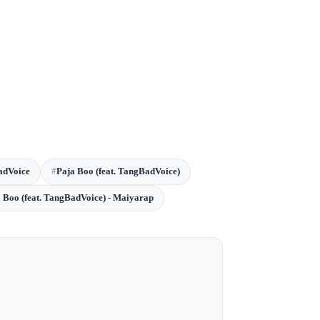
adVoice
#
Paja Boo (feat. TangBadVoice)
 Boo (feat. TangBadVoice) - Maiyarap