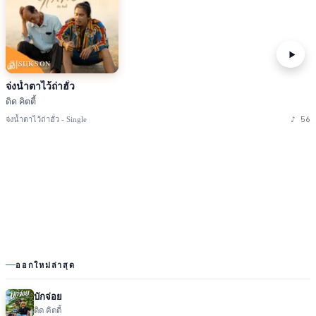
♪ SUKSON
จ่งน้ำตาไว้ถ่าฮั่ว
ดิด คิตตี้
♪
56
จ่งน้ำตาไว้ถ่าฮั่ว - Single
ออกใหม่ล่าสุด
บักจ่อย
ดิด คิตตี้