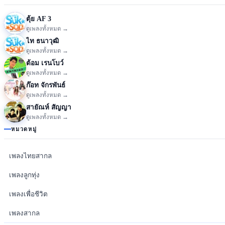
ตุ้ย AF 3
ดูเพลงทั้งหมด →
ไท ธนาวุฒิ
ดูเพลงทั้งหมด →
ต้อม เรนโบว์
ดูเพลงทั้งหมด →
ก๊อท จักรพันธ์
ดูเพลงทั้งหมด →
สายัณห์ สัญญา
ดูเพลงทั้งหมด →
หมวดหมู่
เพลงไทยสากล
เพลงลูกทุ่ง
เพลงเพื่อชีวิต
เพลงสากล