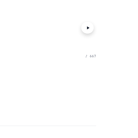
♪
667