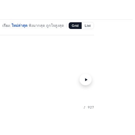
เรียง:
ใหม่ล่าสุด
ฟังมากสุด
ถูกใจสูงสุด
Grid
List
♪
927