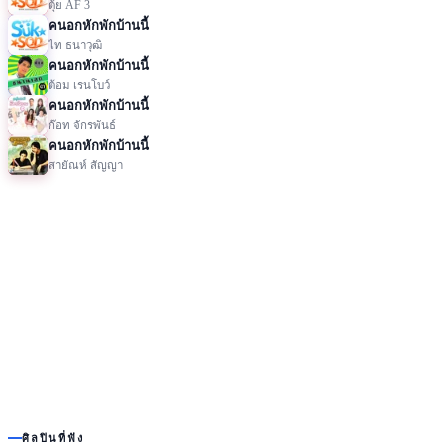
ตุ้ย AF 3
คนอกหักพักบ้านนี้
ไท ธนาวุฒิ
คนอกหักพักบ้านนี้
ต้อม เรนโบว์
คนอกหักพักบ้านนี้
ก๊อท จักรพันธ์
คนอกหักพักบ้านนี้
สายัณห์ สัญญา
ศิลปินที่ฟัง