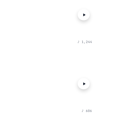
♪
1,244
♪
606