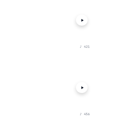
♪
421
♪
456