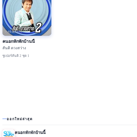
♪ SUKSON
คนอกหักพักบ้านนี้
สันติ ดวงสว่าง
ซูเปอร์สันติ 2 ชุด 1
ออกใหม่ล่าสุด
คนอกหักพักบ้านนี้