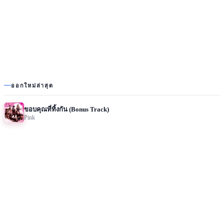
ออกใหม่ล่าสุด
ขอบคุณที่ทิ้งกัน (Bonus Track)
Pink