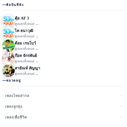
ศิลปินที่ฟัง
ตุ้ย AF 3
ดูเพลงทั้งหมด →
ไท ธนาวุฒิ
ดูเพลงทั้งหมด →
ต้อม เรนโบว์
ดูเพลงทั้งหมด →
ก๊อท จักรพันธ์
ดูเพลงทั้งหมด →
สายัณห์ สัญญา
ดูเพลงทั้งหมด →
หมวดหมู่
›
เพลงไทยสากล
›
เพลงลูกทุ่ง
›
เพลงเพื่อชีวิต