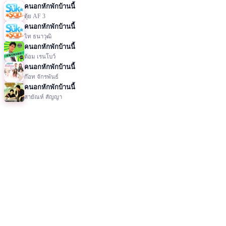
คนอกหักพักบ้านนี้
ตุ้ย AF 3
คนอกหักพักบ้านนี้
ไท ธนาวุฒิ
คนอกหักพักบ้านนี้
ต้อม เรนโบว์
คนอกหักพักบ้านนี้
ก๊อท จักรพันธ์
คนอกหักพักบ้านนี้
สายัณห์ สัญญา