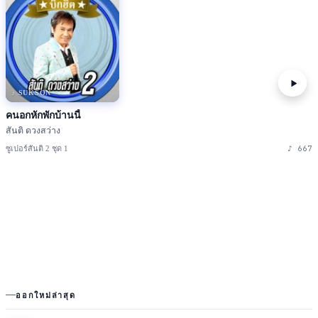
♪ SUKSON
คนอกหักพักบ้านนี้
สันติ ดวงสว่าง
♪
667
ซูเปอร์สันติ 2 ชุด 1
ออกใหม่ล่าสุด