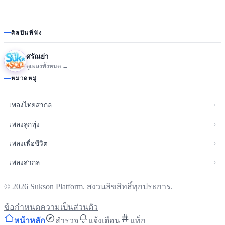
ศิลปินที่ฟัง
ศรัณย่า
ดูเพลงทั้งหมด →
หมวดหมู่
›
เพลงไทยสากล
›
เพลงลูกทุ่ง
›
เพลงเพื่อชีวิต
›
เพลงสากล
©
2026
Sukson Platform. สงวนลิขสิทธิ์ทุกประการ.
ข้อกำหนด
ความเป็นส่วนตัว
หน้าหลัก
สำรวจ
แจ้งเตือน
แท็ก