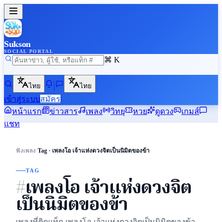
Sukson
SOCIAL PORTAL
⌘ K
ไทย
ไทย
เข้าสู่ระบบ
สมัคร
หน้าแรก
ข่าวสาร
เพลง
วิทยุ
หวย
ดูดวง
เกมส์
แชท
›
ฟังเพลง
Tag · เพลงโอ เจ้าแห่งดวงจิตเป็นนิมิตของข้า
TAG
#เพลงโอ เจ้าแห่งดวงจิต
เป็นนิมิตของข้า
เพลงที่ติดแท็ก เพลงโอ เจ้าแห่งดวงจิตเป็นนิมิตของข้า