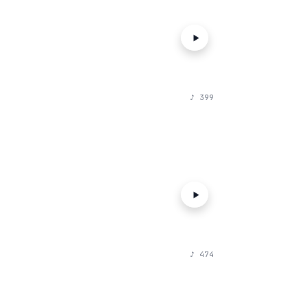
♪
399
♪
474