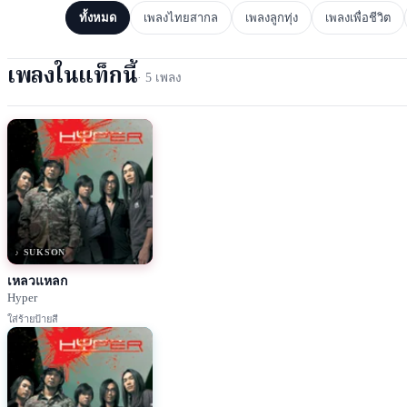
ทั้งหมด
เพลงไทยสากล
เพลงลูกทุ่ง
เพลงเพื่อชีวิต
เพลงในแท็กนี้
·
5
เพลง
♪ SUKSON
เหลวแหลก
Hyper
ใส่ร้ายป้ายสี