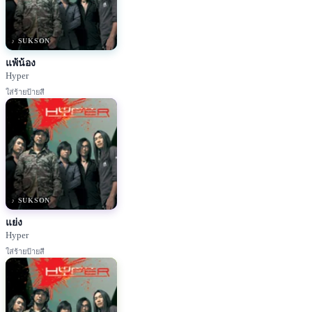
♪ SUKSON
แพ้น้อง
Hyper
ใส่ร้ายป้ายสี
♪ SUKSON
แย่ง
Hyper
ใส่ร้ายป้ายสี