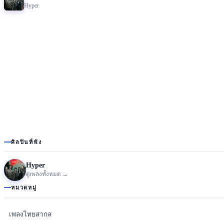
Hyper
ศิลปินที่ฟัง
Hyper
ดูเพลงทั้งหมด →
หมวดหมู่
เพลงไทยสากล