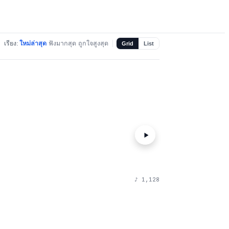
เรียง:
ใหม่ล่าสุด
ฟังมากสุด
ถูกใจสูงสุด
Grid
List
♪
1,128