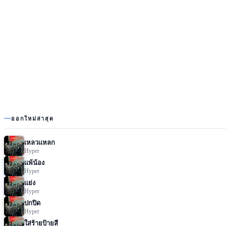
ออกใหม่ล่าสุด
เหลวแหลก
Hyper
แพ้น้อง
Hyper
แย่ง
Hyper
ปกปิด
Hyper
ใส่ร้ายป้ายสี