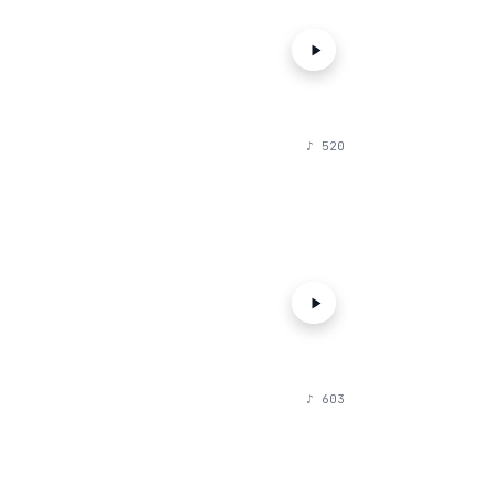
♪
520
♪
603