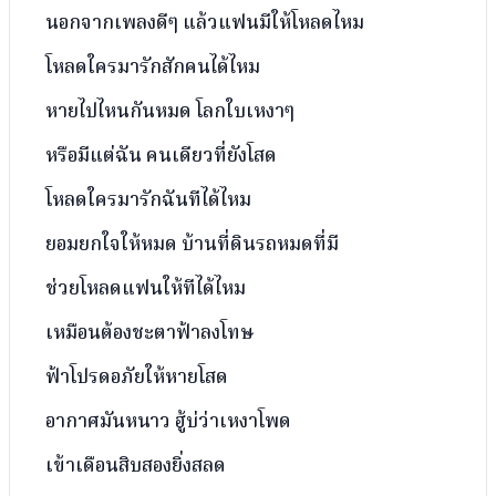
นอกจากเพลงดีๆ แล้วแฟนมีให้โหลดไหม
โหลดใครมารักสักคนได้ไหม
หายไปไหนกันหมด โลกใบเหงาๆ
หรือมีแต่ฉัน คนเดียวที่ยังโสด
โหลดใครมารักฉันทีได้ไหม
ยอมยกใจให้หมด บ้านที่ดินรถหมดที่มี
ช่วยโหลดแฟนให้ทีได้ไหม
เหมือนต้องชะตาฟ้าลงโทษ
ฟ้าโปรดอภัยให้หายโสด
อากาศมันหนาว ฮู้บ่ว่าเหงาโพด
เข้าเดือนสิบสองยิ่งสลด