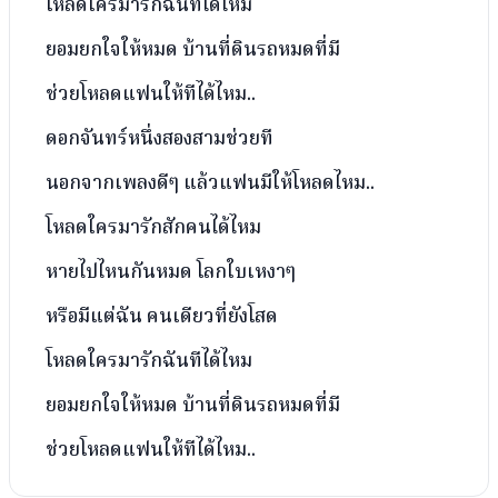
โหลดใครมารักฉันทีได้ไหม
ยอมยกใจให้หมด บ้านที่ดินรถหมดที่มี
ช่วยโหลดแฟนให้ทีได้ไหม..
ดอกจันทร์หนึ่งสองสามช่วยที
นอกจากเพลงดีๆ แล้วแฟนมีให้โหลดไหม..
โหลดใครมารักสักคนได้ไหม
หายไปไหนกันหมด โลกใบเหงาๆ
หรือมีแต่ฉัน คนเดียวที่ยังโสด
โหลดใครมารักฉันทีได้ไหม
ยอมยกใจให้หมด บ้านที่ดินรถหมดที่มี
ช่วยโหลดแฟนให้ทีได้ไหม..