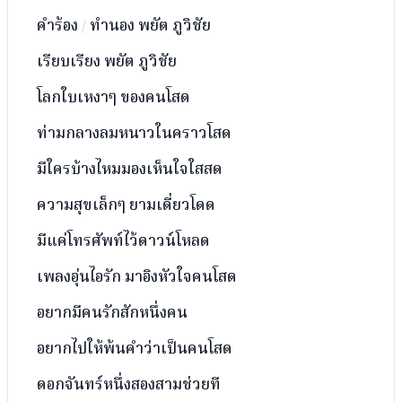
คำร้อง / ทำนอง พยัต ภูวิชัย
เรียบเรียง พยัต ภูวิชัย
โลกใบเหงาๆ ของคนโสด
ท่ามกลางลมหนาวในคราวโสด
มีใครบ้างไหมมองเห็นใจใสสด
ความสุขเล็กๆ ยามเดี่ยวโดด
มีแค่โทรศัพท์ไว้ดาวน์โหลด
เพลงอุ่นไอรัก มาอิงหัวใจคนโสด
อยากมีคนรักสักหนึ่งคน
อยากไปให้พ้นคำว่าเป็นคนโสด
ดอกจันทร์หนึ่งสองสามช่วยที