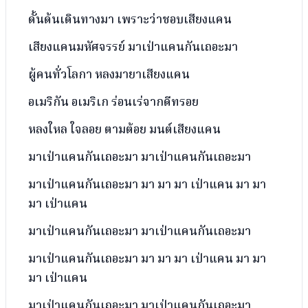
ดั้นด้นเดินทางมา เพราะว่าชอบเสียงแคน
เสียงแคนมหัศจรรย์ มาเป่าแคนกันเถอะมา
ผู้คนทั่วโลกา หลงมายาเสียงแคน
อเมริกัน อเมริเก ร่อนเร่จากดีทรอย
หลงใหล ใจลอย ตามต้อย มนต์เสียงแคน
มาเป่าแคนกันเถอะมา มาเป่าแคนกันเถอะมา
มาเป่าแคนกันเถอะมา มา มา มา เป่าแคน มา มา
มา เป่าแคน
มาเป่าแคนกันเถอะมา มาเป่าแคนกันเถอะมา
มาเป่าแคนกันเถอะมา มา มา มา เป่าแคน มา มา
มา เป่าแคน
มาเป่าแคนกันเถอะมา มาเป่าแคนกันเถอะมา