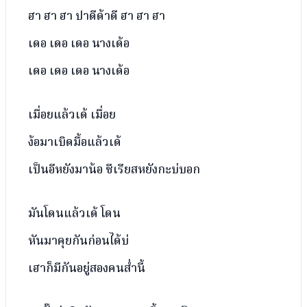
ฮา ฮา ฮา ปาดีด้าดี ฮา ฮา ฮา
เดอ เดอ เดอ นางเด้อ
เดอ เดอ เดอ นางเด้อ
เมื่อยแล้วเด้ เมื่อย
ง้อมาเบิดมื้อแล้วเด้
เป็นอีหยังมาน้อ ซีเรียสหยังกะบ่บอก
มันโดนแล้วเด้ โดน
หันมาคุยกันก่อนได้บ่
เฮาก็มีกันอยู่สองคนส่ำนี้